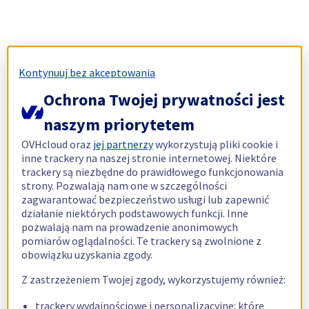
Kontynuuj bez akceptowania
Ochrona Twojej prywatności jest
naszym priorytetem
OVHcloud oraz
jej partnerzy
wykorzystują pliki cookie i
inne trackery na naszej stronie internetowej. Niektóre
trackery są niezbędne do prawidłowego funkcjonowania
strony. Pozwalają nam one w szczególności
zagwarantować bezpieczeństwo usługi lub zapewnić
działanie niektórych podstawowych funkcji. Inne
pozwalają nam na prowadzenie anonimowych
pomiarów oglądalności. Te trackery są zwolnione z
obowiązku uzyskania zgody.
Z zastrzeżeniem Twojej zgody, wykorzystujemy również:
trackery wydajnościowe i personalizacyjne: które