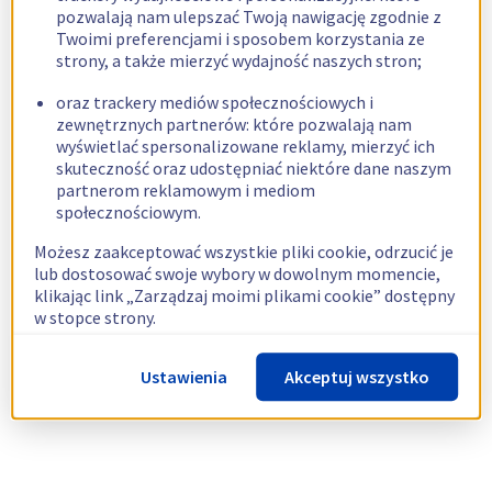
pozwalają nam ulepszać Twoją nawigację zgodnie z
Twoimi preferencjami i sposobem korzystania ze
strony, a także mierzyć wydajność naszych stron;
oraz trackery mediów społecznościowych i
zewnętrznych partnerów: które pozwalają nam
wyświetlać spersonalizowane reklamy, mierzyć ich
skuteczność oraz udostępniać niektóre dane naszym
partnerom reklamowym i mediom
społecznościowym.
Możesz zaakceptować wszystkie pliki cookie, odrzucić je
lub dostosować swoje wybory w dowolnym momencie,
klikając link „Zarządzaj moimi plikami cookie” dostępny
w stopce strony.
Więcej informacji znajdziesz w naszej
polityce
Ustawienia
Akceptuj wszystko
dotyczącej wykorzystywania plików cookie.