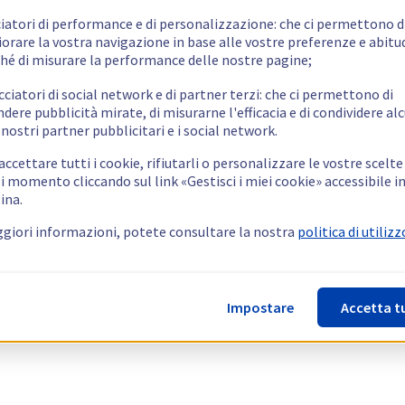
ciatori di performance e di personalizzazione: che ci permettono d
orare la vostra navigazione in base alle vostre preferenze e abitud
hé di misurare la performance delle nostre pagine;
cciatori di social network e di partner terzi: che ci permettono di
ndere pubblicità mirate, di misurarne l'efficacia e di condividere alc
 nostri partner pubblicitari e i social network.
ccettare tutti i cookie, rifiutarli o personalizzare le vostre scelte
i momento cliccando sul link «Gestisci i miei cookie» accessibile i
ina.
giori informazioni, potete consultare la nostra
politica di utilizz
Impostare
Accetta t