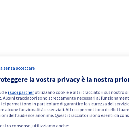
a senza accettare
oteggere la vostra privacy è la nostra prio
ud e
i suoi partner
utilizzano cookie e altri tracciatori sul nostro s
t. Alcuni tracciatori sono strettamente necessari al funzionament
si ci permettono in particolare di garantire la sicurezza del servizio
re alcune funzionalità essenziali. Altri ci permettono di effettuar
ioni dell'audience anonime. Questi tracciatori sono esenti da con
vostro consenso, utilizziamo anche: