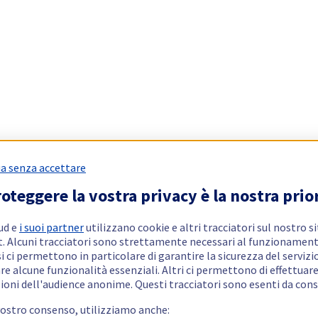
a senza accettare
oteggere la vostra privacy è la nostra prio
ud e
i suoi partner
utilizzano cookie e altri tracciatori sul nostro s
t. Alcuni tracciatori sono strettamente necessari al funzionament
si ci permettono in particolare di garantire la sicurezza del servizio
re alcune funzionalità essenziali. Altri ci permettono di effettuar
ioni dell'audience anonime. Questi tracciatori sono esenti da con
vostro consenso, utilizziamo anche: