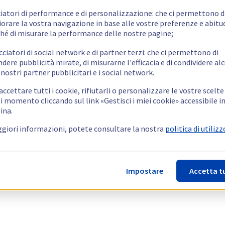
ciatori di performance e di personalizzazione: che ci permettono d
orare la vostra navigazione in base alle vostre preferenze e abitud
hé di misurare la performance delle nostre pagine;
cciatori di social network e di partner terzi: che ci permettono di
ndere pubblicità mirate, di misurarne l'efficacia e di condividere alc
 nostri partner pubblicitari e i social network.
ccettare tutti i cookie, rifiutarli o personalizzare le vostre scelte
i momento cliccando sul link «Gestisci i miei cookie» accessibile i
ina.
giori informazioni, potete consultare la nostra
politica di utilizz
Impostare
Accetta t