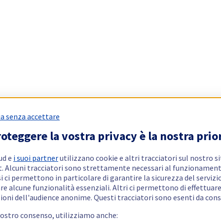
a senza accettare
oteggere la vostra privacy è la nostra prio
ud e
i suoi partner
utilizzano cookie e altri tracciatori sul nostro s
t. Alcuni tracciatori sono strettamente necessari al funzionament
si ci permettono in particolare di garantire la sicurezza del servizio
re alcune funzionalità essenziali. Altri ci permettono di effettuar
ioni dell'audience anonime. Questi tracciatori sono esenti da con
vostro consenso, utilizziamo anche: