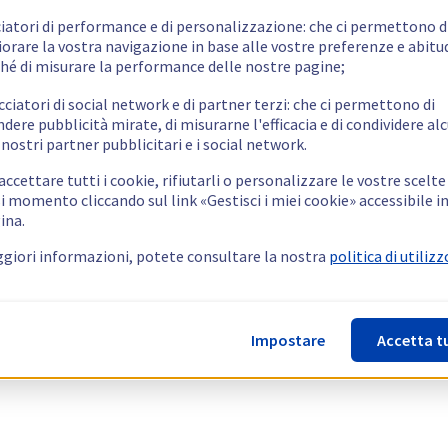
ciatori di performance e di personalizzazione: che ci permettono d
orare la vostra navigazione in base alle vostre preferenze e abitud
hé di misurare la performance delle nostre pagine;
cciatori di social network e di partner terzi: che ci permettono di
ndere pubblicità mirate, di misurarne l'efficacia e di condividere alc
 nostri partner pubblicitari e i social network.
ccettare tutti i cookie, rifiutarli o personalizzare le vostre scelte
i momento cliccando sul link «Gestisci i miei cookie» accessibile i
ina.
giori informazioni, potete consultare la nostra
politica di utilizz
Impostare
Accetta t