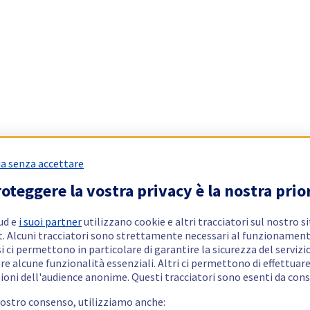
a senza accettare
oteggere la vostra privacy è la nostra prio
ud e
i suoi partner
utilizzano cookie e altri tracciatori sul nostro s
t. Alcuni tracciatori sono strettamente necessari al funzionament
si ci permettono in particolare di garantire la sicurezza del servizio
re alcune funzionalità essenziali. Altri ci permettono di effettuar
ioni dell'audience anonime. Questi tracciatori sono esenti da con
vostro consenso, utilizziamo anche: