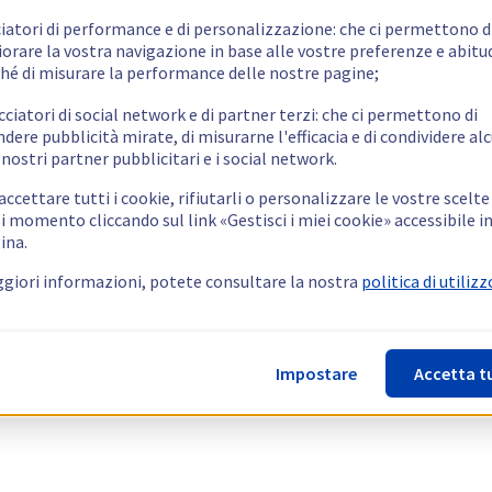
ciatori di performance e di personalizzazione: che ci permettono d
orare la vostra navigazione in base alle vostre preferenze e abitud
hé di misurare la performance delle nostre pagine;
cciatori di social network e di partner terzi: che ci permettono di
ndere pubblicità mirate, di misurarne l'efficacia e di condividere alc
 nostri partner pubblicitari e i social network.
ccettare tutti i cookie, rifiutarli o personalizzare le vostre scelte
i momento cliccando sul link «Gestisci i miei cookie» accessibile i
ina.
giori informazioni, potete consultare la nostra
politica di utilizz
Impostare
Accetta t