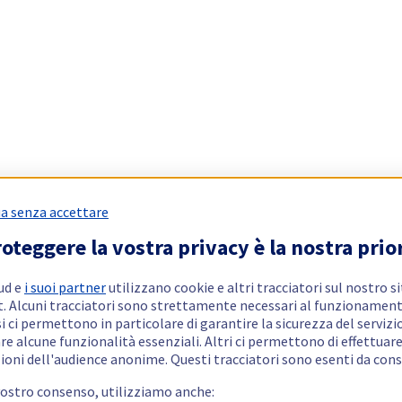
a senza accettare
oteggere la vostra privacy è la nostra prio
ud e
i suoi partner
utilizzano cookie e altri tracciatori sul nostro s
t. Alcuni tracciatori sono strettamente necessari al funzionament
si ci permettono in particolare di garantire la sicurezza del servizio
re alcune funzionalità essenziali. Altri ci permettono di effettuar
ioni dell'audience anonime. Questi tracciatori sono esenti da con
vostro consenso, utilizziamo anche: