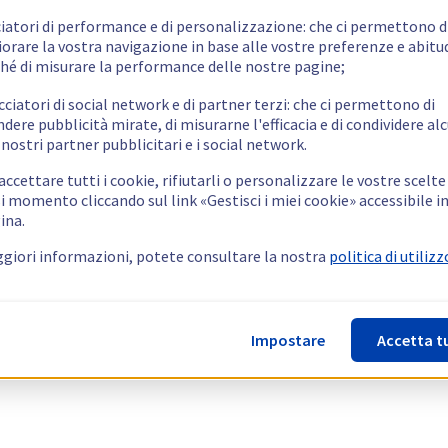
ciatori di performance e di personalizzazione: che ci permettono d
orare la vostra navigazione in base alle vostre preferenze e abitud
hé di misurare la performance delle nostre pagine;
cciatori di social network e di partner terzi: che ci permettono di
ndere pubblicità mirate, di misurarne l'efficacia e di condividere alc
 nostri partner pubblicitari e i social network.
ccettare tutti i cookie, rifiutarli o personalizzare le vostre scelte
i momento cliccando sul link «Gestisci i miei cookie» accessibile i
ina.
giori informazioni, potete consultare la nostra
politica di utilizz
Impostare
Accetta t