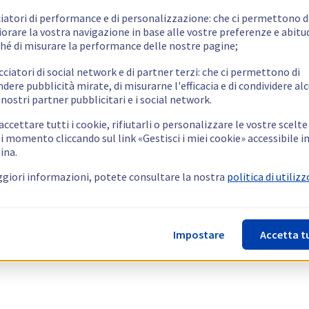
ciatori di performance e di personalizzazione: che ci permettono d
orare la vostra navigazione in base alle vostre preferenze e abitud
hé di misurare la performance delle nostre pagine;
cciatori di social network e di partner terzi: che ci permettono di
ndere pubblicità mirate, di misurarne l'efficacia e di condividere alc
 nostri partner pubblicitari e i social network.
ccettare tutti i cookie, rifiutarli o personalizzare le vostre scelte
i momento cliccando sul link «Gestisci i miei cookie» accessibile i
ina.
giori informazioni, potete consultare la nostra
politica di utilizz
Impostare
Accetta t