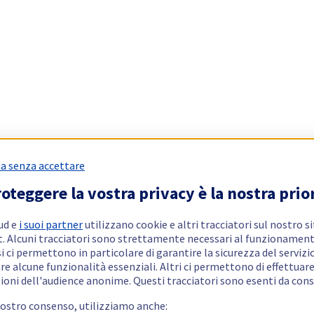
a senza accettare
oteggere la vostra privacy è la nostra prio
ud e
i suoi partner
utilizzano cookie e altri tracciatori sul nostro s
t. Alcuni tracciatori sono strettamente necessari al funzionament
si ci permettono in particolare di garantire la sicurezza del servizio
re alcune funzionalità essenziali. Altri ci permettono di effettuar
ioni dell'audience anonime. Questi tracciatori sono esenti da con
vostro consenso, utilizziamo anche: