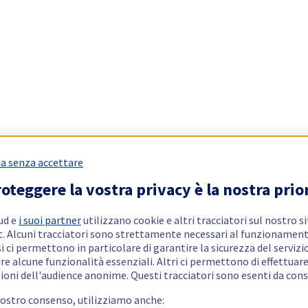
a senza accettare
oteggere la vostra privacy è la nostra prio
ud e
i suoi partner
utilizzano cookie e altri tracciatori sul nostro s
t. Alcuni tracciatori sono strettamente necessari al funzionament
si ci permettono in particolare di garantire la sicurezza del servizio
re alcune funzionalità essenziali. Altri ci permettono di effettuar
ioni dell'audience anonime. Questi tracciatori sono esenti da con
vostro consenso, utilizziamo anche: