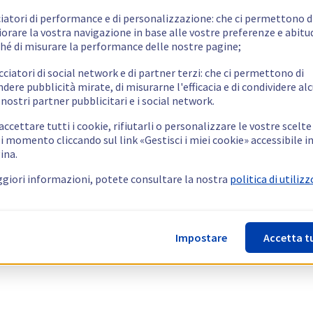
ciatori di performance e di personalizzazione: che ci permettono d
orare la vostra navigazione in base alle vostre preferenze e abitud
hé di misurare la performance delle nostre pagine;
cciatori di social network e di partner terzi: che ci permettono di
ndere pubblicità mirate, di misurarne l'efficacia e di condividere alc
 nostri partner pubblicitari e i social network.
ccettare tutti i cookie, rifiutarli o personalizzare le vostre scelte
i momento cliccando sul link «Gestisci i miei cookie» accessibile i
ina.
giori informazioni, potete consultare la nostra
politica di utilizz
Impostare
Accetta t