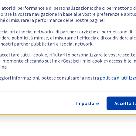
ciatori di performance e di personalizzazione: che ci permettono d
orare la vostra navigazione in base alle vostre preferenze e abitud
hé di misurare la performance delle nostre pagine;
cciatori di social network e di partner terzi: che ci permettono di
ndere pubblicità mirate, di misurarne l'efficacia e di condividere alc
 nostri partner pubblicitari e i social network.
ccettare tutti i cookie, rifiutarli o personalizzare le vostre scelte
i momento cliccando sul link «Gestisci i miei cookie» accessibile i
ina.
giori informazioni, potete consultare la nostra
politica di utilizz
Impostare
Accetta t