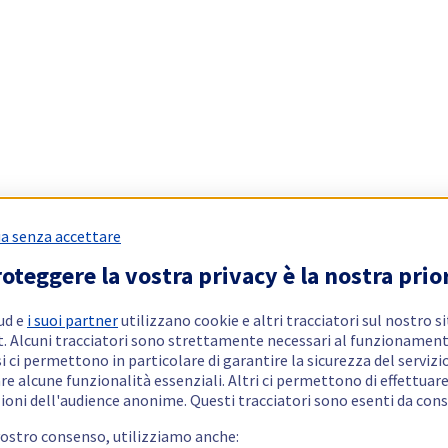
a senza accettare
oteggere la vostra privacy è la nostra prio
ud e
i suoi partner
utilizzano cookie e altri tracciatori sul nostro s
t. Alcuni tracciatori sono strettamente necessari al funzionament
si ci permettono in particolare di garantire la sicurezza del servizio
re alcune funzionalità essenziali. Altri ci permettono di effettuar
ioni dell'audience anonime. Questi tracciatori sono esenti da con
vostro consenso, utilizziamo anche: