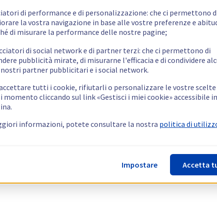
ciatori di performance e di personalizzazione: che ci permettono d
orare la vostra navigazione in base alle vostre preferenze e abitud
hé di misurare la performance delle nostre pagine;
cciatori di social network e di partner terzi: che ci permettono di
ndere pubblicità mirate, di misurarne l'efficacia e di condividere alc
 nostri partner pubblicitari e i social network.
ccettare tutti i cookie, rifiutarli o personalizzare le vostre scelte
i momento cliccando sul link «Gestisci i miei cookie» accessibile i
ina.
giori informazioni, potete consultare la nostra
politica di utilizz
Impostare
Accetta t