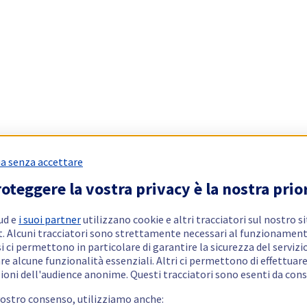
a senza accettare
oteggere la vostra privacy è la nostra prio
ud e
i suoi partner
utilizzano cookie e altri tracciatori sul nostro s
t. Alcuni tracciatori sono strettamente necessari al funzionament
si ci permettono in particolare di garantire la sicurezza del servizio
re alcune funzionalità essenziali. Altri ci permettono di effettuar
ioni dell'audience anonime. Questi tracciatori sono esenti da con
vostro consenso, utilizziamo anche: