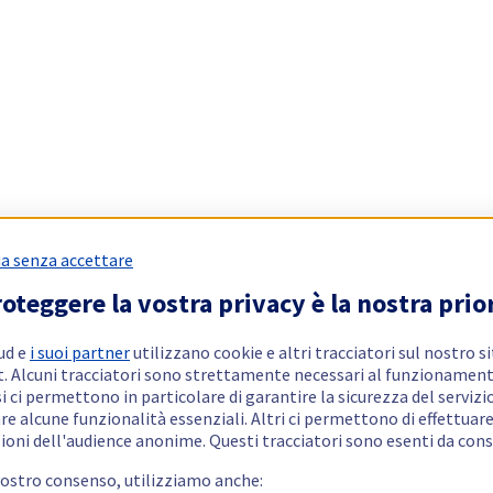
a senza accettare
oteggere la vostra privacy è la nostra prio
ud e
i suoi partner
utilizzano cookie e altri tracciatori sul nostro s
t. Alcuni tracciatori sono strettamente necessari al funzionament
si ci permettono in particolare di garantire la sicurezza del servizio
re alcune funzionalità essenziali. Altri ci permettono di effettuar
ioni dell'audience anonime. Questi tracciatori sono esenti da con
vostro consenso, utilizziamo anche: