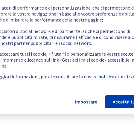
ciatori di performance e di personalizzazione: che ci permettono d
orare la vostra navigazione in base alle vostre preferenze e abitud
hé di misurare la performance delle nostre pagine;
cciatori di social network e di partner terzi: che ci permettono di
ndere pubblicità mirate, di misurarne l'efficacia e di condividere alc
 nostri partner pubblicitari e i social network.
ccettare tutti i cookie, rifiutarli o personalizzare le vostre scelte
i momento cliccando sul link «Gestisci i miei cookie» accessibile i
ina.
giori informazioni, potete consultare la nostra
politica di utilizz
Impostare
Accetta t