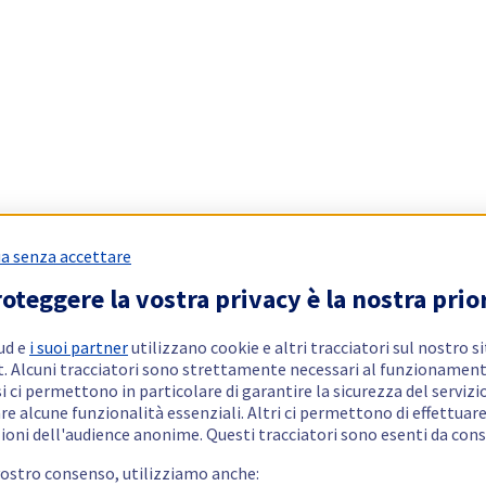
a senza accettare
oteggere la vostra privacy è la nostra prio
ud e
i suoi partner
utilizzano cookie e altri tracciatori sul nostro s
t. Alcuni tracciatori sono strettamente necessari al funzionament
si ci permettono in particolare di garantire la sicurezza del servizio
re alcune funzionalità essenziali. Altri ci permettono di effettuar
ioni dell'audience anonime. Questi tracciatori sono esenti da con
vostro consenso, utilizziamo anche: