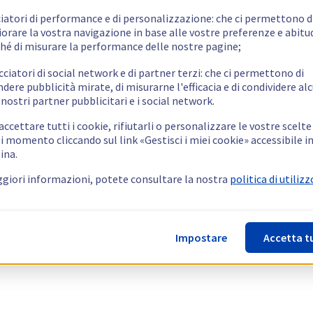
ciatori di performance e di personalizzazione: che ci permettono d
orare la vostra navigazione in base alle vostre preferenze e abitud
hé di misurare la performance delle nostre pagine;
cciatori di social network e di partner terzi: che ci permettono di
ndere pubblicità mirate, di misurarne l'efficacia e di condividere alc
 nostri partner pubblicitari e i social network.
ccettare tutti i cookie, rifiutarli o personalizzare le vostre scelte
i momento cliccando sul link «Gestisci i miei cookie» accessibile i
ina.
giori informazioni, potete consultare la nostra
politica di utilizz
Impostare
Accetta t