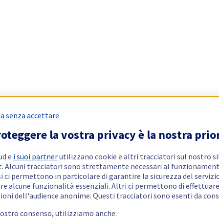
a senza accettare
oteggere la vostra privacy è la nostra prio
ud e
i suoi partner
utilizzano cookie e altri tracciatori sul nostro s
t. Alcuni tracciatori sono strettamente necessari al funzionament
si ci permettono in particolare di garantire la sicurezza del servizio
re alcune funzionalità essenziali. Altri ci permettono di effettuar
ioni dell'audience anonime. Questi tracciatori sono esenti da con
vostro consenso, utilizziamo anche: