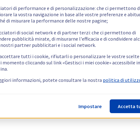
ciatori di performance e di personalizzazione: che ci permettono d
orare la vostra navigazione in base alle vostre preferenze e abitud
hé di misurare la performance delle nostre pagine;
cciatori di social network e di partner terzi: che ci permettono di
ndere pubblicità mirate, di misurarne l'efficacia e di condividere alc
 nostri partner pubblicitari e i social network.
ccettare tutti i cookie, rifiutarli o personalizzare le vostre scelte
i momento cliccando sul link «Gestisci i miei cookie» accessibile i
ina.
giori informazioni, potete consultare la nostra
politica di utilizz
Impostare
Accetta t