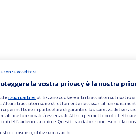
a senza accettare
oteggere la vostra privacy è la nostra prio
ud e
i suoi partner
utilizzano cookie e altri tracciatori sul nostro s
t. Alcuni tracciatori sono strettamente necessari al funzionament
si ci permettono in particolare di garantire la sicurezza del servizio
re alcune funzionalità essenziali. Altri ci permettono di effettuar
ioni dell'audience anonime. Questi tracciatori sono esenti da con
vostro consenso, utilizziamo anche: