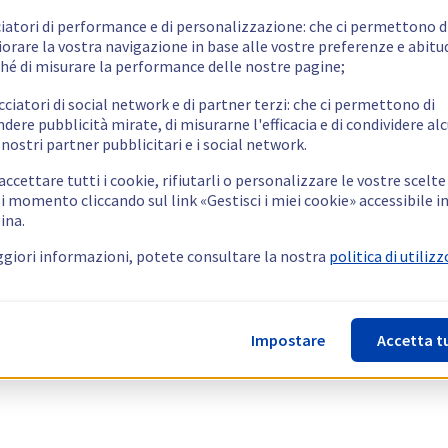
ciatori di performance e di personalizzazione: che ci permettono d
orare la vostra navigazione in base alle vostre preferenze e abitud
hé di misurare la performance delle nostre pagine;
cciatori di social network e di partner terzi: che ci permettono di
ndere pubblicità mirate, di misurarne l'efficacia e di condividere alc
 nostri partner pubblicitari e i social network.
ccettare tutti i cookie, rifiutarli o personalizzare le vostre scelte
i momento cliccando sul link «Gestisci i miei cookie» accessibile i
ina.
giori informazioni, potete consultare la nostra
politica di utilizz
Impostare
Accetta t