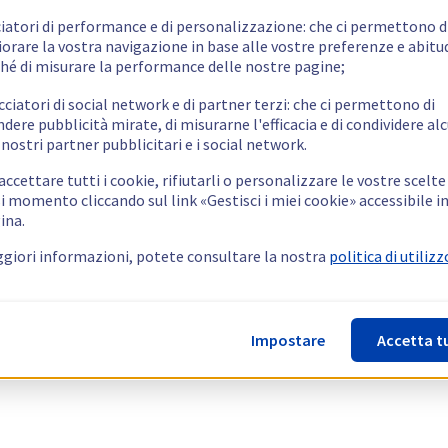
ciatori di performance e di personalizzazione: che ci permettono d
orare la vostra navigazione in base alle vostre preferenze e abitud
hé di misurare la performance delle nostre pagine;
cciatori di social network e di partner terzi: che ci permettono di
ndere pubblicità mirate, di misurarne l'efficacia e di condividere alc
 nostri partner pubblicitari e i social network.
ccettare tutti i cookie, rifiutarli o personalizzare le vostre scelte
i momento cliccando sul link «Gestisci i miei cookie» accessibile i
ina.
giori informazioni, potete consultare la nostra
politica di utilizz
Impostare
Accetta t