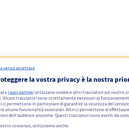
a senza accettare
oteggere la vostra privacy è la nostra prio
ud e
i suoi partner
utilizzano cookie e altri tracciatori sul nostro s
t. Alcuni tracciatori sono strettamente necessari al funzionament
si ci permettono in particolare di garantire la sicurezza del servizio
re alcune funzionalità essenziali. Altri ci permettono di effettuar
ioni dell'audience anonime. Questi tracciatori sono esenti da con
vostro consenso, utilizziamo anche: