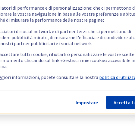
ciatori di performance e di personalizzazione: che ci permettono d
orare la vostra navigazione in base alle vostre preferenze e abitud
hé di misurare la performance delle nostre pagine;
cciatori di social network e di partner terzi: che ci permettono di
ndere pubblicità mirate, di misurarne l'efficacia e di condividere alc
 nostri partner pubblicitari e i social network.
ccettare tutti i cookie, rifiutarli o personalizzare le vostre scelte
i momento cliccando sul link «Gestisci i miei cookie» accessibile i
ina.
giori informazioni, potete consultare la nostra
politica di utilizz
Impostare
Accetta t