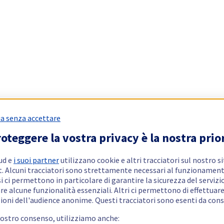
a senza accettare
oteggere la vostra privacy è la nostra prio
ud e
i suoi partner
utilizzano cookie e altri tracciatori sul nostro s
t. Alcuni tracciatori sono strettamente necessari al funzionament
si ci permettono in particolare di garantire la sicurezza del servizio
re alcune funzionalità essenziali. Altri ci permettono di effettuar
ioni dell'audience anonime. Questi tracciatori sono esenti da con
vostro consenso, utilizziamo anche: