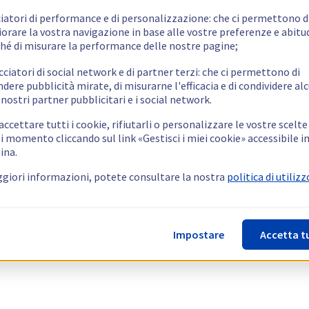
ciatori di performance e di personalizzazione: che ci permettono d
orare la vostra navigazione in base alle vostre preferenze e abitud
hé di misurare la performance delle nostre pagine;
cciatori di social network e di partner terzi: che ci permettono di
ndere pubblicità mirate, di misurarne l'efficacia e di condividere alc
 nostri partner pubblicitari e i social network.
ccettare tutti i cookie, rifiutarli o personalizzare le vostre scelte
i momento cliccando sul link «Gestisci i miei cookie» accessibile i
ina.
giori informazioni, potete consultare la nostra
politica di utilizz
Impostare
Accetta t