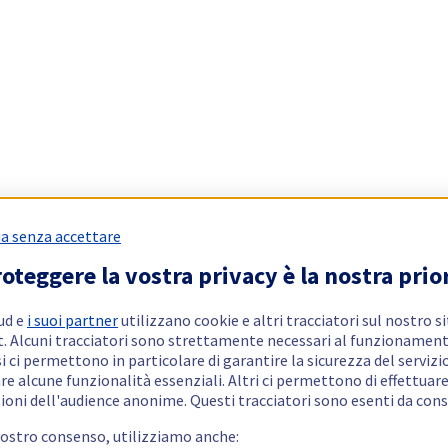
a senza accettare
oteggere la vostra privacy è la nostra prio
ud e
i suoi partner
utilizzano cookie e altri tracciatori sul nostro s
t. Alcuni tracciatori sono strettamente necessari al funzionament
si ci permettono in particolare di garantire la sicurezza del servizio
re alcune funzionalità essenziali. Altri ci permettono di effettuar
ioni dell'audience anonime. Questi tracciatori sono esenti da con
vostro consenso, utilizziamo anche: