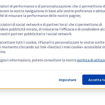
ciatori di performance e di personalizzazione: che ci permettono d
orare la vostra navigazione in base alle vostre preferenze e abitud
hé di misurare la performance delle nostre pagine;
cciatori di social network e di partner terzi: che ci permettono di
ndere pubblicità mirate, di misurarne l'efficacia e di condividere alc
 nostri partner pubblicitari e i social network.
ccettare tutti i cookie, rifiutarli o personalizzare le vostre scelte
i momento cliccando sul link «Gestisci i miei cookie» accessibile i
ina.
giori informazioni, potete consultare la nostra
politica di utilizz
Impostare
Accetta t