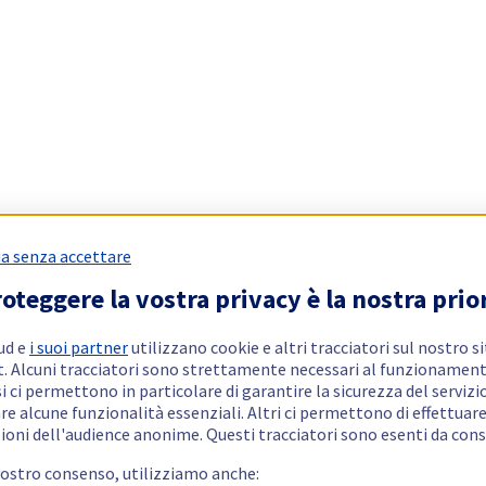
a senza accettare
oteggere la vostra privacy è la nostra prio
ud e
i suoi partner
utilizzano cookie e altri tracciatori sul nostro s
t. Alcuni tracciatori sono strettamente necessari al funzionament
si ci permettono in particolare di garantire la sicurezza del servizio
re alcune funzionalità essenziali. Altri ci permettono di effettuar
ioni dell'audience anonime. Questi tracciatori sono esenti da con
vostro consenso, utilizziamo anche: