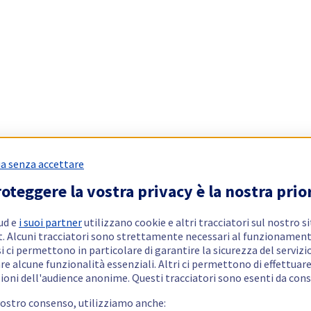
a senza accettare
oteggere la vostra privacy è la nostra prio
ud e
i suoi partner
utilizzano cookie e altri tracciatori sul nostro s
t. Alcuni tracciatori sono strettamente necessari al funzionament
si ci permettono in particolare di garantire la sicurezza del servizio
re alcune funzionalità essenziali. Altri ci permettono di effettuar
ioni dell'audience anonime. Questi tracciatori sono esenti da con
vostro consenso, utilizziamo anche: