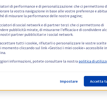
ciatori di performance e di personalizzazione: che ci permettono d
orare la vostra navigazione in base alle vostre preferenze e abitud
hé di misurare la performance delle nostre pagine;
cciatori di social network e di partner terzi: che ci permettono di
ndere pubblicità mirate, di misurarne l'efficacia e di condividere alc
 nostri partner pubblicitari e i social network.
ccettare tutti i cookie, rifiutarli o personalizzare le vostre scelte
i momento cliccando sul link «Gestisci i miei cookie» accessibile i
ina.
giori informazioni, potete consultare la nostra
politica di utilizz
Impostare
Accetta t