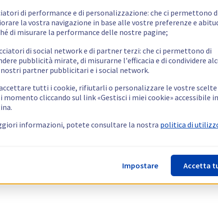
ciatori di performance e di personalizzazione: che ci permettono d
orare la vostra navigazione in base alle vostre preferenze e abitud
hé di misurare la performance delle nostre pagine;
cciatori di social network e di partner terzi: che ci permettono di
ndere pubblicità mirate, di misurarne l'efficacia e di condividere alc
 nostri partner pubblicitari e i social network.
ccettare tutti i cookie, rifiutarli o personalizzare le vostre scelte
i momento cliccando sul link «Gestisci i miei cookie» accessibile i
ina.
giori informazioni, potete consultare la nostra
politica di utilizz
Impostare
Accetta t