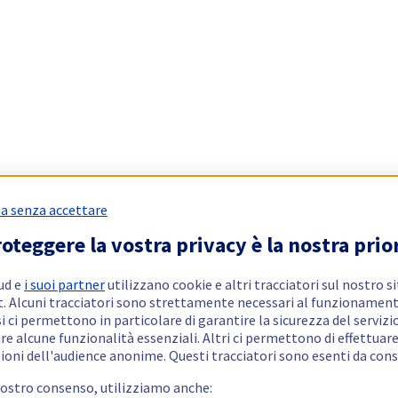
a senza accettare
oteggere la vostra privacy è la nostra prio
ud e
i suoi partner
utilizzano cookie e altri tracciatori sul nostro s
t. Alcuni tracciatori sono strettamente necessari al funzionament
si ci permettono in particolare di garantire la sicurezza del servizio
re alcune funzionalità essenziali. Altri ci permettono di effettuar
ioni dell'audience anonime. Questi tracciatori sono esenti da con
vostro consenso, utilizziamo anche: