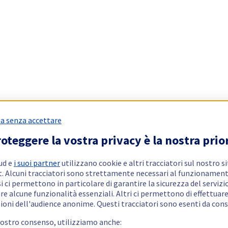
a senza accettare
oteggere la vostra privacy è la nostra prio
ud e
i suoi partner
utilizzano cookie e altri tracciatori sul nostro s
t. Alcuni tracciatori sono strettamente necessari al funzionament
si ci permettono in particolare di garantire la sicurezza del servizio
re alcune funzionalità essenziali. Altri ci permettono di effettuar
ioni dell'audience anonime. Questi tracciatori sono esenti da con
vostro consenso, utilizziamo anche: