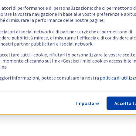
ciatori di performance e di personalizzazione: che ci permettono d
orare la vostra navigazione in base alle vostre preferenze e abitud
hé di misurare la performance delle nostre pagine;
cciatori di social network e di partner terzi: che ci permettono di
ndere pubblicità mirate, di misurarne l'efficacia e di condividere alc
 nostri partner pubblicitari e i social network.
ccettare tutti i cookie, rifiutarli o personalizzare le vostre scelte
i momento cliccando sul link «Gestisci i miei cookie» accessibile i
ina.
giori informazioni, potete consultare la nostra
politica di utilizz
Impostare
Accetta t