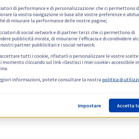
ciatori di performance e di personalizzazione: che ci permettono d
orare la vostra navigazione in base alle vostre preferenze e abitud
hé di misurare la performance delle nostre pagine;
cciatori di social network e di partner terzi: che ci permettono di
ndere pubblicità mirate, di misurarne l'efficacia e di condividere alc
 nostri partner pubblicitari e i social network.
ccettare tutti i cookie, rifiutarli o personalizzare le vostre scelte
i momento cliccando sul link «Gestisci i miei cookie» accessibile i
ina.
giori informazioni, potete consultare la nostra
politica di utilizz
Impostare
Accetta t