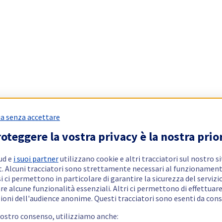
a senza accettare
oteggere la vostra privacy è la nostra prio
ud e
i suoi partner
utilizzano cookie e altri tracciatori sul nostro s
t. Alcuni tracciatori sono strettamente necessari al funzionament
si ci permettono in particolare di garantire la sicurezza del servizio
re alcune funzionalità essenziali. Altri ci permettono di effettuar
ioni dell'audience anonime. Questi tracciatori sono esenti da con
vostro consenso, utilizziamo anche: