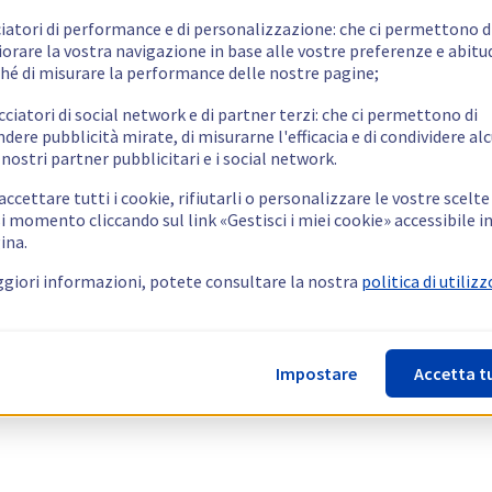
ciatori di performance e di personalizzazione: che ci permettono d
orare la vostra navigazione in base alle vostre preferenze e abitud
hé di misurare la performance delle nostre pagine;
cciatori di social network e di partner terzi: che ci permettono di
ndere pubblicità mirate, di misurarne l'efficacia e di condividere alc
 nostri partner pubblicitari e i social network.
ccettare tutti i cookie, rifiutarli o personalizzare le vostre scelte
i momento cliccando sul link «Gestisci i miei cookie» accessibile i
ina.
giori informazioni, potete consultare la nostra
politica di utilizz
Impostare
Accetta t