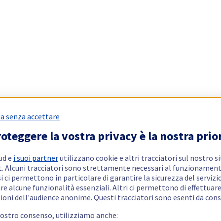
a senza accettare
oteggere la vostra privacy è la nostra prio
ud e
i suoi partner
utilizzano cookie e altri tracciatori sul nostro s
t. Alcuni tracciatori sono strettamente necessari al funzionament
si ci permettono in particolare di garantire la sicurezza del servizio
re alcune funzionalità essenziali. Altri ci permettono di effettuar
ioni dell'audience anonime. Questi tracciatori sono esenti da con
vostro consenso, utilizziamo anche: