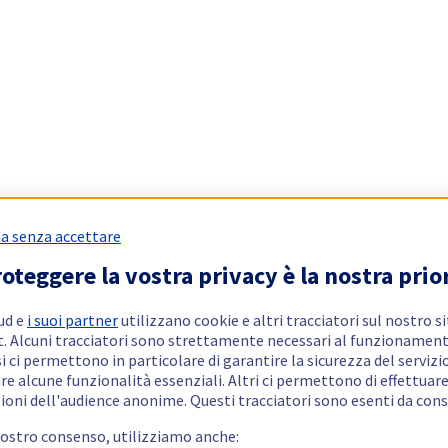
a senza accettare
oteggere la vostra privacy è la nostra prio
ud e
i suoi partner
utilizzano cookie e altri tracciatori sul nostro s
t. Alcuni tracciatori sono strettamente necessari al funzionament
si ci permettono in particolare di garantire la sicurezza del servizio
re alcune funzionalità essenziali. Altri ci permettono di effettuar
ioni dell'audience anonime. Questi tracciatori sono esenti da con
vostro consenso, utilizziamo anche: