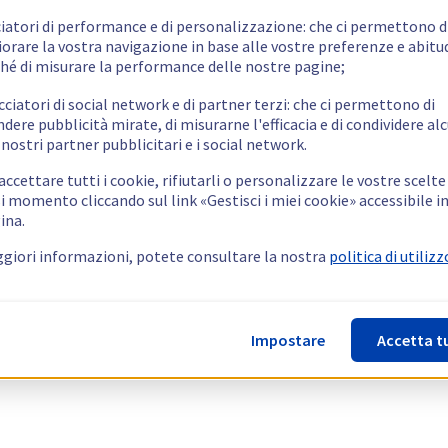
ciatori di performance e di personalizzazione: che ci permettono d
orare la vostra navigazione in base alle vostre preferenze e abitud
hé di misurare la performance delle nostre pagine;
cciatori di social network e di partner terzi: che ci permettono di
ndere pubblicità mirate, di misurarne l'efficacia e di condividere alc
 nostri partner pubblicitari e i social network.
ccettare tutti i cookie, rifiutarli o personalizzare le vostre scelte
i momento cliccando sul link «Gestisci i miei cookie» accessibile i
ina.
giori informazioni, potete consultare la nostra
politica di utilizz
Impostare
Accetta t