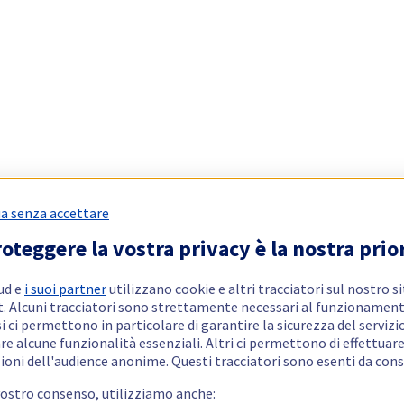
a senza accettare
oteggere la vostra privacy è la nostra prio
ud e
i suoi partner
utilizzano cookie e altri tracciatori sul nostro s
t. Alcuni tracciatori sono strettamente necessari al funzionament
si ci permettono in particolare di garantire la sicurezza del servizio
re alcune funzionalità essenziali. Altri ci permettono di effettuar
ioni dell'audience anonime. Questi tracciatori sono esenti da con
vostro consenso, utilizziamo anche: