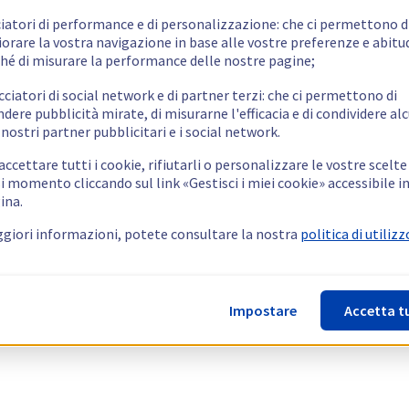
ciatori di performance e di personalizzazione: che ci permettono d
orare la vostra navigazione in base alle vostre preferenze e abitud
hé di misurare la performance delle nostre pagine;
cciatori di social network e di partner terzi: che ci permettono di
ndere pubblicità mirate, di misurarne l'efficacia e di condividere alc
 nostri partner pubblicitari e i social network.
ccettare tutti i cookie, rifiutarli o personalizzare le vostre scelte
i momento cliccando sul link «Gestisci i miei cookie» accessibile i
ina.
giori informazioni, potete consultare la nostra
politica di utilizz
Impostare
Accetta t