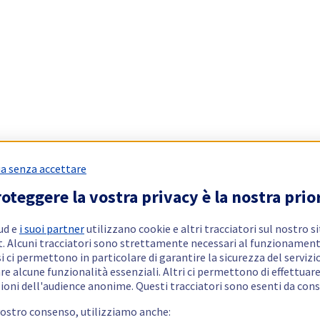
a senza accettare
oteggere la vostra privacy è la nostra prio
ud e
i suoi partner
utilizzano cookie e altri tracciatori sul nostro s
t. Alcuni tracciatori sono strettamente necessari al funzionament
si ci permettono in particolare di garantire la sicurezza del servizio
re alcune funzionalità essenziali. Altri ci permettono di effettuar
ioni dell'audience anonime. Questi tracciatori sono esenti da con
vostro consenso, utilizziamo anche: