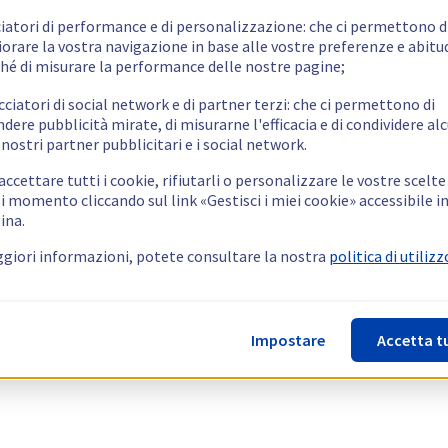
ciatori di performance e di personalizzazione: che ci permettono d
orare la vostra navigazione in base alle vostre preferenze e abitud
hé di misurare la performance delle nostre pagine;
cciatori di social network e di partner terzi: che ci permettono di
ndere pubblicità mirate, di misurarne l'efficacia e di condividere alc
 nostri partner pubblicitari e i social network.
ccettare tutti i cookie, rifiutarli o personalizzare le vostre scelte
i momento cliccando sul link «Gestisci i miei cookie» accessibile i
ina.
giori informazioni, potete consultare la nostra
politica di utilizz
Impostare
Accetta t