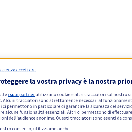
a senza accettare
oteggere la vostra privacy è la nostra prio
ud e
i suoi partner
utilizzano cookie e altri tracciatori sul nostro s
t. Alcuni tracciatori sono strettamente necessari al funzionament
si ci permettono in particolare di garantire la sicurezza del servizio
re alcune funzionalità essenziali. Altri ci permettono di effettuar
ioni dell'audience anonime. Questi tracciatori sono esenti da con
vostro consenso, utilizziamo anche: