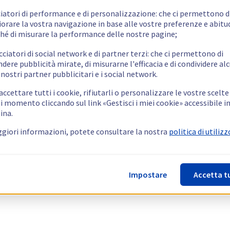
ciatori di performance e di personalizzazione: che ci permettono d
orare la vostra navigazione in base alle vostre preferenze e abitud
hé di misurare la performance delle nostre pagine;
cciatori di social network e di partner terzi: che ci permettono di
ndere pubblicità mirate, di misurarne l'efficacia e di condividere alc
 nostri partner pubblicitari e i social network.
ccettare tutti i cookie, rifiutarli o personalizzare le vostre scelte
i momento cliccando sul link «Gestisci i miei cookie» accessibile i
ina.
giori informazioni, potete consultare la nostra
politica di utilizz
Impostare
Accetta t