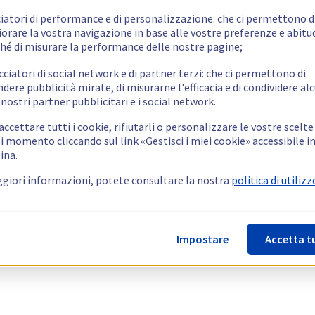
ciatori di performance e di personalizzazione: che ci permettono d
orare la vostra navigazione in base alle vostre preferenze e abitud
hé di misurare la performance delle nostre pagine;
cciatori di social network e di partner terzi: che ci permettono di
ndere pubblicità mirate, di misurarne l'efficacia e di condividere alc
 nostri partner pubblicitari e i social network.
ccettare tutti i cookie, rifiutarli o personalizzare le vostre scelte
i momento cliccando sul link «Gestisci i miei cookie» accessibile i
ina.
giori informazioni, potete consultare la nostra
politica di utilizz
Impostare
Accetta t