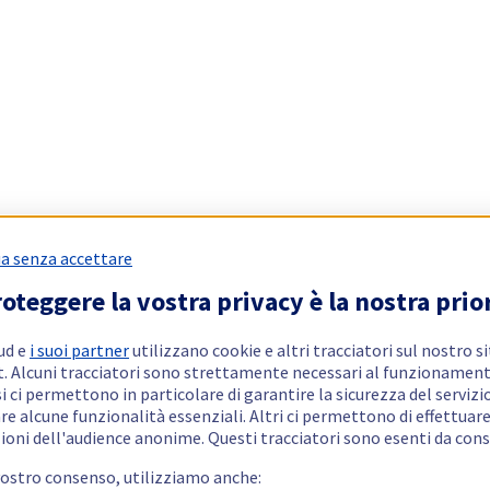
a senza accettare
oteggere la vostra privacy è la nostra prio
ud e
i suoi partner
utilizzano cookie e altri tracciatori sul nostro s
t. Alcuni tracciatori sono strettamente necessari al funzionament
si ci permettono in particolare di garantire la sicurezza del servizio
re alcune funzionalità essenziali. Altri ci permettono di effettuar
ioni dell'audience anonime. Questi tracciatori sono esenti da con
vostro consenso, utilizziamo anche: