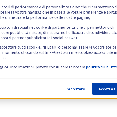
ciatori di performance e di personalizzazione: che ci permettono d
orare la vostra navigazione in base alle vostre preferenze e abitud
hé di misurare la performance delle nostre pagine;
cciatori di social network e di partner terzi: che ci permettono di
ndere pubblicità mirate, di misurarne l'efficacia e di condividere alc
 nostri partner pubblicitari e i social network.
ccettare tutti i cookie, rifiutarli o personalizzare le vostre scelte
i momento cliccando sul link «Gestisci i miei cookie» accessibile i
ina.
giori informazioni, potete consultare la nostra
politica di utilizz
Impostare
Accetta t