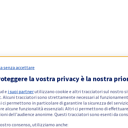
a senza accettare
oteggere la vostra privacy è la nostra prio
ud e
i suoi partner
utilizzano cookie e altri tracciatori sul nostro s
t. Alcuni tracciatori sono strettamente necessari al funzionament
si ci permettono in particolare di garantire la sicurezza del servizio
re alcune funzionalità essenziali. Altri ci permettono di effettuar
ioni dell'audience anonime. Questi tracciatori sono esenti da con
vostro consenso, utilizziamo anche: