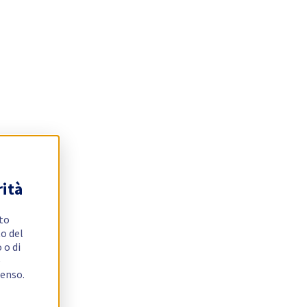
rità
ito
o del
 o di
e
senso.