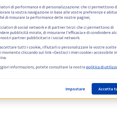
ciatori di performance e di personalizzazione: che ci permettono d
orare la vostra navigazione in base alle vostre preferenze e abitud
hé di misurare la performance delle nostre pagine;
cciatori di social network e di partner terzi: che ci permettono di
ndere pubblicità mirate, di misurarne l'efficacia e di condividere alc
 nostri partner pubblicitari e i social network.
ccettare tutti i cookie, rifiutarli o personalizzare le vostre scelte
i momento cliccando sul link «Gestisci i miei cookie» accessibile i
ina.
giori informazioni, potete consultare la nostra
politica di utilizz
Impostare
Accetta t