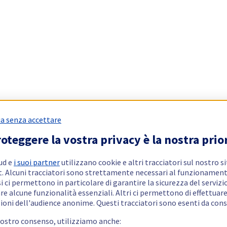
a senza accettare
oteggere la vostra privacy è la nostra prio
ud e
i suoi partner
utilizzano cookie e altri tracciatori sul nostro s
t. Alcuni tracciatori sono strettamente necessari al funzionament
si ci permettono in particolare di garantire la sicurezza del servizio
re alcune funzionalità essenziali. Altri ci permettono di effettuar
ioni dell'audience anonime. Questi tracciatori sono esenti da con
vostro consenso, utilizziamo anche: