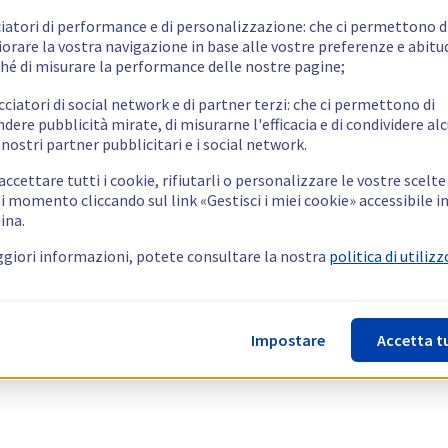
ciatori di performance e di personalizzazione: che ci permettono d
orare la vostra navigazione in base alle vostre preferenze e abitud
hé di misurare la performance delle nostre pagine;
cciatori di social network e di partner terzi: che ci permettono di
ndere pubblicità mirate, di misurarne l'efficacia e di condividere alc
 nostri partner pubblicitari e i social network.
ccettare tutti i cookie, rifiutarli o personalizzare le vostre scelte
i momento cliccando sul link «Gestisci i miei cookie» accessibile i
ina.
giori informazioni, potete consultare la nostra
politica di utilizz
Impostare
Accetta t