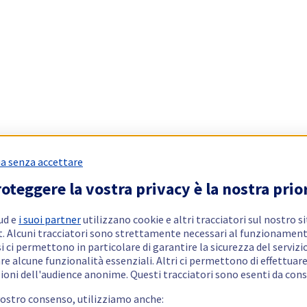
a senza accettare
oteggere la vostra privacy è la nostra prio
ud e
i suoi partner
utilizzano cookie e altri tracciatori sul nostro s
t. Alcuni tracciatori sono strettamente necessari al funzionament
si ci permettono in particolare di garantire la sicurezza del servizio
re alcune funzionalità essenziali. Altri ci permettono di effettuar
ioni dell'audience anonime. Questi tracciatori sono esenti da con
vostro consenso, utilizziamo anche: