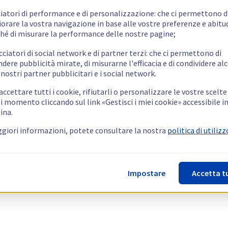
ciatori di performance e di personalizzazione: che ci permettono d
orare la vostra navigazione in base alle vostre preferenze e abitud
hé di misurare la performance delle nostre pagine;
cciatori di social network e di partner terzi: che ci permettono di
ndere pubblicità mirate, di misurarne l'efficacia e di condividere alc
 nostri partner pubblicitari e i social network.
ccettare tutti i cookie, rifiutarli o personalizzare le vostre scelte
i momento cliccando sul link «Gestisci i miei cookie» accessibile i
ina.
giori informazioni, potete consultare la nostra
politica di utilizz
Impostare
Accetta t