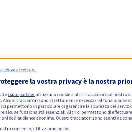
a senza accettare
oteggere la vostra privacy è la nostra prio
ud e
i suoi partner
utilizzano cookie e altri tracciatori sul nostro s
t. Alcuni tracciatori sono strettamente necessari al funzionament
si ci permettono in particolare di garantire la sicurezza del servizio
re alcune funzionalità essenziali. Altri ci permettono di effettuar
ioni dell'audience anonime. Questi tracciatori sono esenti da con
vostro consenso, utilizziamo anche: