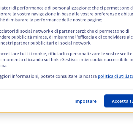
ciatori di performance e di personalizzazione: che ci permettono d
orare la vostra navigazione in base alle vostre preferenze e abitud
hé di misurare la performance delle nostre pagine;
cciatori di social network e di partner terzi: che ci permettono di
ndere pubblicità mirate, di misurarne l'efficacia e di condividere alc
 nostri partner pubblicitari e i social network.
ccettare tutti i cookie, rifiutarli o personalizzare le vostre scelte
i momento cliccando sul link «Gestisci i miei cookie» accessibile i
ina.
giori informazioni, potete consultare la nostra
politica di utilizz
Impostare
Accetta t