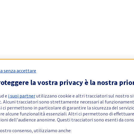
a senza accettare
oteggere la vostra privacy è la nostra prio
ud e
i suoi partner
utilizzano cookie e altri tracciatori sul nostro s
t. Alcuni tracciatori sono strettamente necessari al funzionament
si ci permettono in particolare di garantire la sicurezza del servizio
re alcune funzionalità essenziali. Altri ci permettono di effettuar
ioni dell'audience anonime. Questi tracciatori sono esenti da con
vostro consenso, utilizziamo anche: