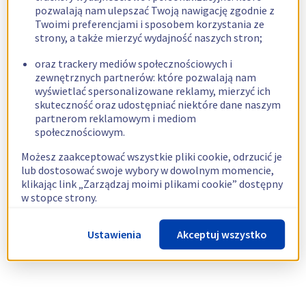
pozwalają nam ulepszać Twoją nawigację zgodnie z
Twoimi preferencjami i sposobem korzystania ze
strony, a także mierzyć wydajność naszych stron;
oraz trackery mediów społecznościowych i
zewnętrznych partnerów: które pozwalają nam
wyświetlać spersonalizowane reklamy, mierzyć ich
skuteczność oraz udostępniać niektóre dane naszym
partnerom reklamowym i mediom
społecznościowym.
Możesz zaakceptować wszystkie pliki cookie, odrzucić je
lub dostosować swoje wybory w dowolnym momencie,
klikając link „Zarządzaj moimi plikami cookie” dostępny
w stopce strony.
Więcej informacji znajdziesz w naszej
polityce
Ustawienia
Akceptuj wszystko
dotyczącej wykorzystywania plików cookie.