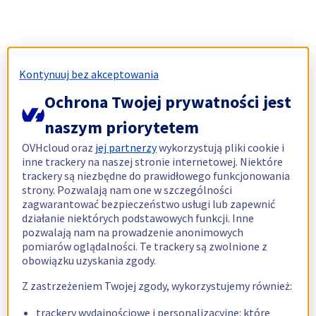
Kontynuuj bez akceptowania
Ochrona Twojej prywatności jest
naszym priorytetem
OVHcloud oraz
jej partnerzy
wykorzystują pliki cookie i
inne trackery na naszej stronie internetowej. Niektóre
trackery są niezbędne do prawidłowego funkcjonowania
strony. Pozwalają nam one w szczególności
zagwarantować bezpieczeństwo usługi lub zapewnić
działanie niektórych podstawowych funkcji. Inne
pozwalają nam na prowadzenie anonimowych
pomiarów oglądalności. Te trackery są zwolnione z
obowiązku uzyskania zgody.
Z zastrzeżeniem Twojej zgody, wykorzystujemy również:
trackery wydajnościowe i personalizacyjne: które