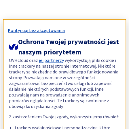
Kontynuuj bez akceptowania
Ochrona Twojej prywatności jest
naszym priorytetem
OVHcloud oraz
jej partnerzy
wykorzystują pliki cookie i
inne trackery na naszej stronie internetowej. Niektóre
trackery są niezbędne do prawidłowego funkcjonowania
strony. Pozwalają nam one w szczególności
zagwarantować bezpieczeństwo usługi lub zapewnić
działanie niektórych podstawowych funkcji. Inne
pozwalają nam na prowadzenie anonimowych
pomiarów oglądalności. Te trackery są zwolnione z
obowiązku uzyskania zgody.
Z zastrzeżeniem Twojej zgody, wykorzystujemy również:
trackery wydajnościowe i personalizacyjne: które