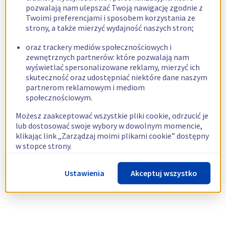
pozwalają nam ulepszać Twoją nawigację zgodnie z
Twoimi preferencjami i sposobem korzystania ze
strony, a także mierzyć wydajność naszych stron;
oraz trackery mediów społecznościowych i
zewnętrznych partnerów: które pozwalają nam
wyświetlać spersonalizowane reklamy, mierzyć ich
skuteczność oraz udostępniać niektóre dane naszym
partnerom reklamowym i mediom
społecznościowym.
Możesz zaakceptować wszystkie pliki cookie, odrzucić je
lub dostosować swoje wybory w dowolnym momencie,
klikając link „Zarządzaj moimi plikami cookie” dostępny
w stopce strony.
Więcej informacji znajdziesz w naszej
polityce
Ustawienia
Akceptuj wszystko
dotyczącej wykorzystywania plików cookie.