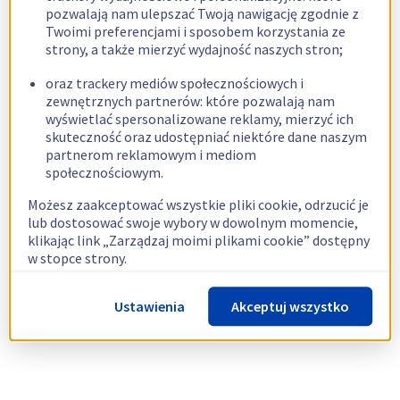
pozwalają nam ulepszać Twoją nawigację zgodnie z
Twoimi preferencjami i sposobem korzystania ze
strony, a także mierzyć wydajność naszych stron;
oraz trackery mediów społecznościowych i
zewnętrznych partnerów: które pozwalają nam
wyświetlać spersonalizowane reklamy, mierzyć ich
skuteczność oraz udostępniać niektóre dane naszym
partnerom reklamowym i mediom
społecznościowym.
Możesz zaakceptować wszystkie pliki cookie, odrzucić je
lub dostosować swoje wybory w dowolnym momencie,
klikając link „Zarządzaj moimi plikami cookie” dostępny
w stopce strony.
Więcej informacji znajdziesz w naszej
polityce
Ustawienia
Akceptuj wszystko
dotyczącej wykorzystywania plików cookie.