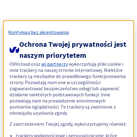
Kontynuuj bez akceptowania
Ochrona Twojej prywatności jest
naszym priorytetem
OVHcloud oraz
jej partnerzy
wykorzystują pliki cookie i
inne trackery na naszej stronie internetowej. Niektóre
trackery są niezbędne do prawidłowego funkcjonowania
strony. Pozwalają nam one w szczególności
zagwarantować bezpieczeństwo usługi lub zapewnić
działanie niektórych podstawowych funkcji. Inne
pozwalają nam na prowadzenie anonimowych
pomiarów oglądalności. Te trackery są zwolnione z
obowiązku uzyskania zgody.
Z zastrzeżeniem Twojej zgody, wykorzystujemy również:
trackery wydajnościowe i personalizacyjne: które