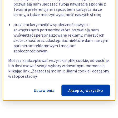
pozwalają nam ulepszać Twoją nawigację zgodnie z
Twoimi preferencjami i sposobem korzystania ze
strony, a także mierzyć wydajność naszych stron;
oraz trackery mediów społecznościowych i
zewnętrznych partnerów: które pozwalają nam
wyświetlać spersonalizowane reklamy, mierzyć ich
skuteczność oraz udostępniać niektóre dane naszym
partnerom reklamowym i mediom
społecznościowym.
Możesz zaakceptować wszystkie pliki cookie, odrzucić je
lub dostosować swoje wybory w dowolnym momencie,
klikając link „Zarządzaj moimi plikami cookie” dostępny
w stopce strony.
Więcej informacji znajdziesz w naszej
polityce
Ustawienia
Akceptuj wszystko
dotyczącej wykorzystywania plików cookie.