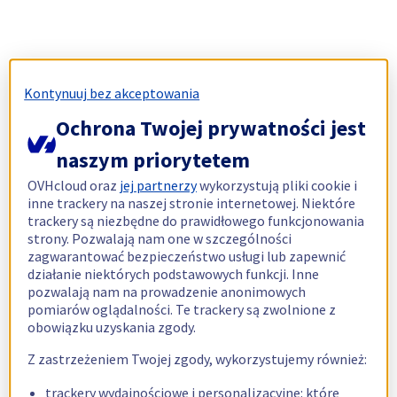
Kontynuuj bez akceptowania
Ochrona Twojej prywatności jest
naszym priorytetem
OVHcloud oraz
jej partnerzy
wykorzystują pliki cookie i
inne trackery na naszej stronie internetowej. Niektóre
trackery są niezbędne do prawidłowego funkcjonowania
strony. Pozwalają nam one w szczególności
zagwarantować bezpieczeństwo usługi lub zapewnić
działanie niektórych podstawowych funkcji. Inne
pozwalają nam na prowadzenie anonimowych
pomiarów oglądalności. Te trackery są zwolnione z
obowiązku uzyskania zgody.
Z zastrzeżeniem Twojej zgody, wykorzystujemy również:
trackery wydajnościowe i personalizacyjne: które