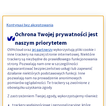
Kontynuuj bez akceptowania
Ochrona Twojej prywatności jest
naszym priorytetem
OVHcloud oraz
jej partnerzy
wykorzystują pliki cookie i
inne trackery na naszej stronie internetowej. Niektóre
trackery są niezbędne do prawidłowego funkcjonowania
strony. Pozwalają nam one w szczególności
zagwarantować bezpieczeństwo usługi lub zapewnić
działanie niektórych podstawowych funkcji. Inne
pozwalają nam na prowadzenie anonimowych
pomiarów oglądalności. Te trackery są zwolnione z
obowiązku uzyskania zgody.
Z zastrzeżeniem Twojej zgody, wykorzystujemy również:
trackery wydajnościowe i personalizacyjne: które