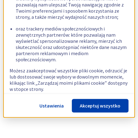
pozwalają nam ulepszać Twoją nawigację zgodnie z
Twoimi preferencjami i sposobem korzystania ze
strony, a także mierzyć wydajność naszych stron;
oraz trackery mediów społecznościowych i
zewnętrznych partnerów: które pozwalają nam
wyświetlać spersonalizowane reklamy, mierzyć ich
skuteczność oraz udostępniać niektóre dane naszym
partnerom reklamowym i mediom
społecznościowym.
Możesz zaakceptować wszystkie pliki cookie, odrzucić je
lub dostosować swoje wybory w dowolnym momencie,
klikając link „Zarządzaj moimi plikami cookie” dostępny
w stopce strony.
Więcej informacji znajdziesz w naszej
polityce
Ustawienia
Akceptuj wszystko
dotyczącej wykorzystywania plików cookie.