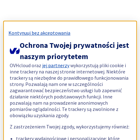
Kontynuuj bez akceptowania
Ochrona Twojej prywatności jest
naszym priorytetem
OVHcloud oraz
jej partnerzy
wykorzystują pliki cookie i
inne trackery na naszej stronie internetowej. Niektóre
trackery są niezbędne do prawidłowego funkcjonowania
strony. Pozwalają nam one w szczególności
zagwarantować bezpieczeństwo usługi lub zapewnić
działanie niektórych podstawowych funkcji. Inne
pozwalają nam na prowadzenie anonimowych
pomiarów oglądalności. Te trackery są zwolnione z
obowiązku uzyskania zgody.
Z zastrzeżeniem Twojej zgody, wykorzystujemy również:
trackery wydajnościowe i personalizacyjne: które