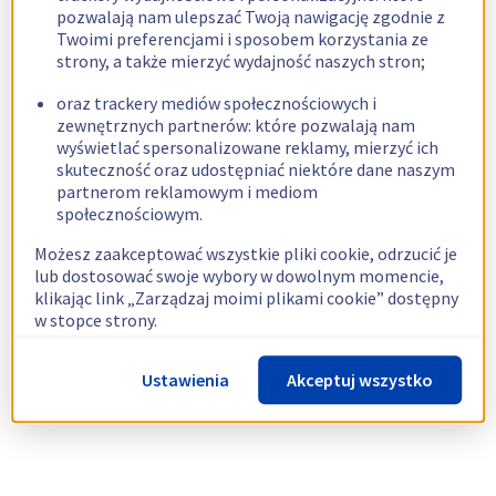
pozwalają nam ulepszać Twoją nawigację zgodnie z
Twoimi preferencjami i sposobem korzystania ze
strony, a także mierzyć wydajność naszych stron;
oraz trackery mediów społecznościowych i
zewnętrznych partnerów: które pozwalają nam
wyświetlać spersonalizowane reklamy, mierzyć ich
skuteczność oraz udostępniać niektóre dane naszym
partnerom reklamowym i mediom
społecznościowym.
Możesz zaakceptować wszystkie pliki cookie, odrzucić je
lub dostosować swoje wybory w dowolnym momencie,
klikając link „Zarządzaj moimi plikami cookie” dostępny
w stopce strony.
Więcej informacji znajdziesz w naszej
polityce
Ustawienia
Akceptuj wszystko
dotyczącej wykorzystywania plików cookie.