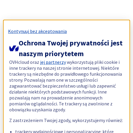
Kontynuuj bez akceptowania
Ochrona Twojej prywatności jest
naszym priorytetem
OVHcloud oraz
jej partnerzy
wykorzystują pliki cookie i
inne trackery na naszej stronie internetowej. Niektóre
trackery są niezbędne do prawidłowego funkcjonowania
strony. Pozwalają nam one w szczególności
zagwarantować bezpieczeństwo usługi lub zapewnić
działanie niektórych podstawowych funkcji. Inne
pozwalają nam na prowadzenie anonimowych
pomiarów oglądalności. Te trackery są zwolnione z
obowiązku uzyskania zgody.
Z zastrzeżeniem Twojej zgody, wykorzystujemy również:
trackery wydajnościowe i personalizacyjne: które