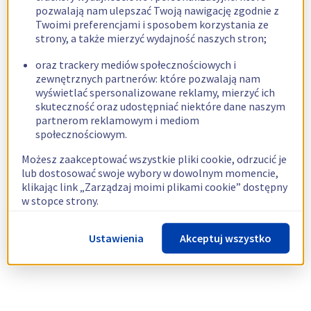
pozwalają nam ulepszać Twoją nawigację zgodnie z
Twoimi preferencjami i sposobem korzystania ze
strony, a także mierzyć wydajność naszych stron;
oraz trackery mediów społecznościowych i
zewnętrznych partnerów: które pozwalają nam
wyświetlać spersonalizowane reklamy, mierzyć ich
skuteczność oraz udostępniać niektóre dane naszym
partnerom reklamowym i mediom
społecznościowym.
Możesz zaakceptować wszystkie pliki cookie, odrzucić je
lub dostosować swoje wybory w dowolnym momencie,
klikając link „Zarządzaj moimi plikami cookie” dostępny
w stopce strony.
Więcej informacji znajdziesz w naszej
polityce
Ustawienia
Akceptuj wszystko
dotyczącej wykorzystywania plików cookie.