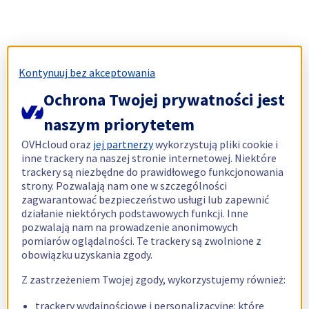
Kontynuuj bez akceptowania
Ochrona Twojej prywatności jest
naszym priorytetem
OVHcloud oraz
jej partnerzy
wykorzystują pliki cookie i
inne trackery na naszej stronie internetowej. Niektóre
trackery są niezbędne do prawidłowego funkcjonowania
strony. Pozwalają nam one w szczególności
zagwarantować bezpieczeństwo usługi lub zapewnić
działanie niektórych podstawowych funkcji. Inne
pozwalają nam na prowadzenie anonimowych
pomiarów oglądalności. Te trackery są zwolnione z
obowiązku uzyskania zgody.
Z zastrzeżeniem Twojej zgody, wykorzystujemy również:
trackery wydajnościowe i personalizacyjne: które