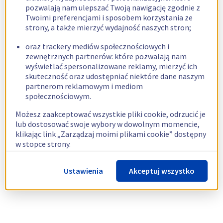
pozwalają nam ulepszać Twoją nawigację zgodnie z
Twoimi preferencjami i sposobem korzystania ze
strony, a także mierzyć wydajność naszych stron;
oraz trackery mediów społecznościowych i
zewnętrznych partnerów: które pozwalają nam
wyświetlać spersonalizowane reklamy, mierzyć ich
skuteczność oraz udostępniać niektóre dane naszym
partnerom reklamowym i mediom
społecznościowym.
Możesz zaakceptować wszystkie pliki cookie, odrzucić je
lub dostosować swoje wybory w dowolnym momencie,
klikając link „Zarządzaj moimi plikami cookie” dostępny
w stopce strony.
Więcej informacji znajdziesz w naszej
polityce
Ustawienia
Akceptuj wszystko
dotyczącej wykorzystywania plików cookie.