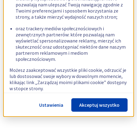
pozwalają nam ulepszać Twoją nawigację zgodnie z
Twoimi preferencjami i sposobem korzystania ze
strony, a także mierzyć wydajność naszych stron;
oraz trackery mediów społecznościowych i
zewnętrznych partnerów: które pozwalają nam
wyświetlać spersonalizowane reklamy, mierzyć ich
skuteczność oraz udostępniać niektóre dane naszym
partnerom reklamowym i mediom
społecznościowym.
Możesz zaakceptować wszystkie pliki cookie, odrzucić je
lub dostosować swoje wybory w dowolnym momencie,
klikając link „Zarządzaj moimi plikami cookie” dostępny
w stopce strony.
Więcej informacji znajdziesz w naszej
polityce
Ustawienia
Akceptuj wszystko
dotyczącej wykorzystywania plików cookie.