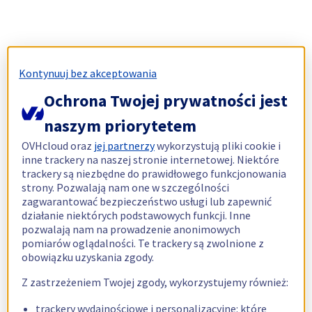
Kontynuuj bez akceptowania
Ochrona Twojej prywatności jest
naszym priorytetem
OVHcloud oraz
jej partnerzy
wykorzystują pliki cookie i
inne trackery na naszej stronie internetowej. Niektóre
trackery są niezbędne do prawidłowego funkcjonowania
strony. Pozwalają nam one w szczególności
zagwarantować bezpieczeństwo usługi lub zapewnić
działanie niektórych podstawowych funkcji. Inne
pozwalają nam na prowadzenie anonimowych
pomiarów oglądalności. Te trackery są zwolnione z
obowiązku uzyskania zgody.
Z zastrzeżeniem Twojej zgody, wykorzystujemy również:
trackery wydajnościowe i personalizacyjne: które