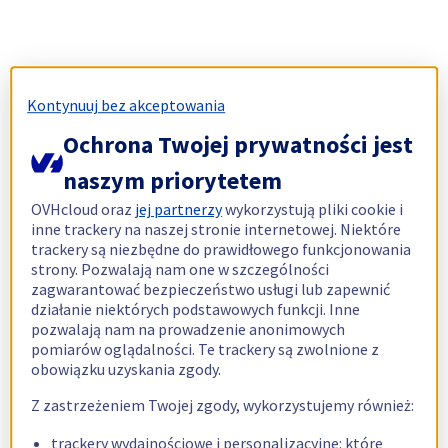
Kontynuuj bez akceptowania
Ochrona Twojej prywatności jest
naszym priorytetem
OVHcloud oraz
jej partnerzy
wykorzystują pliki cookie i
inne trackery na naszej stronie internetowej. Niektóre
trackery są niezbędne do prawidłowego funkcjonowania
strony. Pozwalają nam one w szczególności
zagwarantować bezpieczeństwo usługi lub zapewnić
działanie niektórych podstawowych funkcji. Inne
pozwalają nam na prowadzenie anonimowych
pomiarów oglądalności. Te trackery są zwolnione z
obowiązku uzyskania zgody.
Z zastrzeżeniem Twojej zgody, wykorzystujemy również:
trackery wydajnościowe i personalizacyjne: które