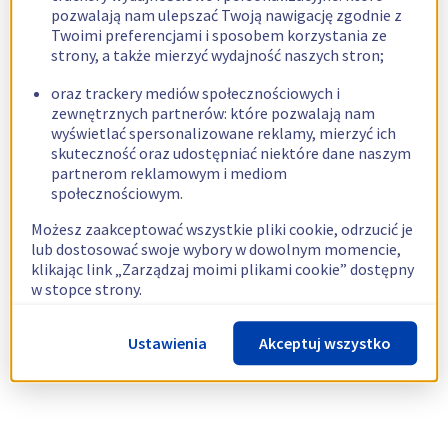
pozwalają nam ulepszać Twoją nawigację zgodnie z
Twoimi preferencjami i sposobem korzystania ze
strony, a także mierzyć wydajność naszych stron;
oraz trackery mediów społecznościowych i
zewnętrznych partnerów: które pozwalają nam
wyświetlać spersonalizowane reklamy, mierzyć ich
skuteczność oraz udostępniać niektóre dane naszym
partnerom reklamowym i mediom
społecznościowym.
Możesz zaakceptować wszystkie pliki cookie, odrzucić je
lub dostosować swoje wybory w dowolnym momencie,
klikając link „Zarządzaj moimi plikami cookie” dostępny
w stopce strony.
Więcej informacji znajdziesz w naszej
polityce
Ustawienia
Akceptuj wszystko
dotyczącej wykorzystywania plików cookie.