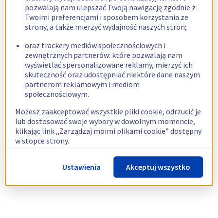
pozwalają nam ulepszać Twoją nawigację zgodnie z
Twoimi preferencjami i sposobem korzystania ze
strony, a także mierzyć wydajność naszych stron;
oraz trackery mediów społecznościowych i
zewnętrznych partnerów: które pozwalają nam
wyświetlać spersonalizowane reklamy, mierzyć ich
skuteczność oraz udostępniać niektóre dane naszym
partnerom reklamowym i mediom
społecznościowym.
Możesz zaakceptować wszystkie pliki cookie, odrzucić je
lub dostosować swoje wybory w dowolnym momencie,
klikając link „Zarządzaj moimi plikami cookie” dostępny
w stopce strony.
Więcej informacji znajdziesz w naszej
polityce
Ustawienia
Akceptuj wszystko
dotyczącej wykorzystywania plików cookie.