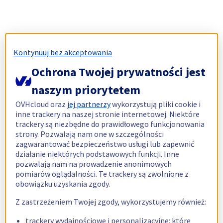
Kontynuuj bez akceptowania
Ochrona Twojej prywatności jest
naszym priorytetem
OVHcloud oraz
jej partnerzy
wykorzystują pliki cookie i
inne trackery na naszej stronie internetowej. Niektóre
trackery są niezbędne do prawidłowego funkcjonowania
strony. Pozwalają nam one w szczególności
zagwarantować bezpieczeństwo usługi lub zapewnić
działanie niektórych podstawowych funkcji. Inne
pozwalają nam na prowadzenie anonimowych
pomiarów oglądalności. Te trackery są zwolnione z
obowiązku uzyskania zgody.
Z zastrzeżeniem Twojej zgody, wykorzystujemy również:
trackery wydajnościowe i personalizacyjne: które