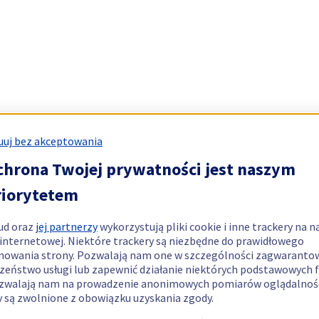
uj bez akceptowania
chrona Twojej prywatności jest naszym
riorytetem
ud oraz
jej partnerzy
wykorzystują pliki cookie i inne trackery na n
 internetowej. Niektóre trackery są niezbędne do prawidłowego
nowania strony. Pozwalają nam one w szczególności zagwaranto
zeństwo usługi lub zapewnić działanie niektórych podstawowych f
zwalają nam na prowadzenie anonimowych pomiarów oglądalnośc
y są zwolnione z obowiązku uzyskania zgody.