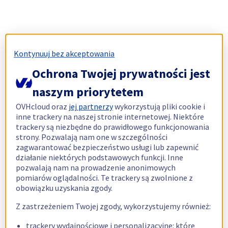
Kontynuuj bez akceptowania
Ochrona Twojej prywatności jest
naszym priorytetem
OVHcloud oraz
jej partnerzy
wykorzystują pliki cookie i
inne trackery na naszej stronie internetowej. Niektóre
trackery są niezbędne do prawidłowego funkcjonowania
strony. Pozwalają nam one w szczególności
zagwarantować bezpieczeństwo usługi lub zapewnić
działanie niektórych podstawowych funkcji. Inne
pozwalają nam na prowadzenie anonimowych
pomiarów oglądalności. Te trackery są zwolnione z
obowiązku uzyskania zgody.
Z zastrzeżeniem Twojej zgody, wykorzystujemy również:
trackery wydajnościowe i personalizacyjne: które