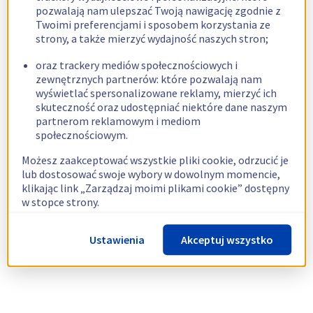
pozwalają nam ulepszać Twoją nawigację zgodnie z
Twoimi preferencjami i sposobem korzystania ze
strony, a także mierzyć wydajność naszych stron;
oraz trackery mediów społecznościowych i
zewnętrznych partnerów: które pozwalają nam
wyświetlać spersonalizowane reklamy, mierzyć ich
skuteczność oraz udostępniać niektóre dane naszym
partnerom reklamowym i mediom
społecznościowym.
Możesz zaakceptować wszystkie pliki cookie, odrzucić je
lub dostosować swoje wybory w dowolnym momencie,
klikając link „Zarządzaj moimi plikami cookie” dostępny
w stopce strony.
Więcej informacji znajdziesz w naszej
polityce
Ustawienia
Akceptuj wszystko
dotyczącej wykorzystywania plików cookie.