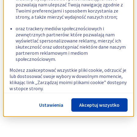
pozwalają nam ulepszać Twoją nawigację zgodnie z
Twoimi preferencjami i sposobem korzystania ze
strony, a także mierzyć wydajność naszych stron;
oraz trackery mediów społecznościowych i
zewnętrznych partnerów: które pozwalają nam
wyświetlać spersonalizowane reklamy, mierzyć ich
skuteczność oraz udostępniać niektóre dane naszym
partnerom reklamowym i mediom
społecznościowym.
Możesz zaakceptować wszystkie pliki cookie, odrzucić je
lub dostosować swoje wybory w dowolnym momencie,
klikając link „Zarządzaj moimi plikami cookie” dostępny
w stopce strony.
Więcej informacji znajdziesz w naszej
polityce
Ustawienia
Akceptuj wszystko
dotyczącej wykorzystywania plików cookie.