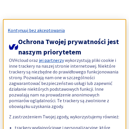
Kontynuuj bez akceptowania
Ochrona Twojej prywatności jest
naszym priorytetem
OVHcloud oraz
jej partnerzy
wykorzystują pliki cookie i
inne trackery na naszej stronie internetowej. Niektóre
trackery są niezbędne do prawidłowego funkcjonowania
strony. Pozwalają nam one w szczególności
zagwarantować bezpieczeństwo usługi lub zapewnić
działanie niektórych podstawowych funkcji. Inne
pozwalają nam na prowadzenie anonimowych
pomiarów oglądalności. Te trackery są zwolnione z
obowiązku uzyskania zgody.
Z zastrzeżeniem Twojej zgody, wykorzystujemy również:
trackery wydajnościowe i personalizacyjne: które