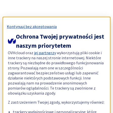
Kontynuuj bez akceptowania
Ochrona Twojej prywatności jest
naszym priorytetem
OVHcloud oraz
jej partnerzy
wykorzystują pliki cookie i
inne trackery na naszej stronie internetowej. Niektóre
trackery są niezbędne do prawidłowego funkcjonowania
strony. Pozwalają nam one w szczególności
zagwarantować bezpieczeństwo usługi lub zapewnić
działanie niektórych podstawowych funkcji. Inne
pozwalają nam na prowadzenie anonimowych
pomiarów oglądalności. Te trackery są zwolnione z
obowiązku uzyskania zgody.
Z zastrzeżeniem Twojej zgody, wykorzystujemy również:
trackery wydajnościowe i personalizacyjne: które