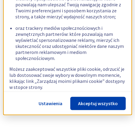
pozwalają nam ulepszać Twoją nawigację zgodnie z
Twoimi preferencjami i sposobem korzystania ze
strony, a także mierzyć wydajność naszych stron;
oraz trackery mediów społecznościowych i
zewnętrznych partnerów: które pozwalają nam
wyświetlać spersonalizowane reklamy, mierzyć ich
skuteczność oraz udostępniać niektóre dane naszym
partnerom reklamowym i mediom
społecznościowym.
Możesz zaakceptować wszystkie pliki cookie, odrzucić je
lub dostosować swoje wybory w dowolnym momencie,
klikając link „Zarządzaj moimi plikami cookie” dostępny
w stopce strony.
Więcej informacji znajdziesz w naszej
polityce
Ustawienia
Akceptuj wszystko
dotyczącej wykorzystywania plików cookie.