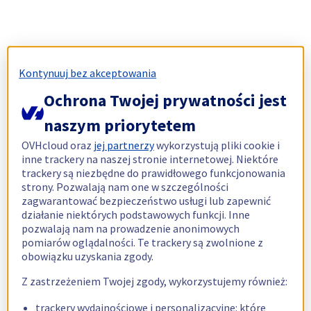
Kontynuuj bez akceptowania
Ochrona Twojej prywatności jest
naszym priorytetem
OVHcloud oraz
jej partnerzy
wykorzystują pliki cookie i
inne trackery na naszej stronie internetowej. Niektóre
trackery są niezbędne do prawidłowego funkcjonowania
strony. Pozwalają nam one w szczególności
zagwarantować bezpieczeństwo usługi lub zapewnić
działanie niektórych podstawowych funkcji. Inne
pozwalają nam na prowadzenie anonimowych
pomiarów oglądalności. Te trackery są zwolnione z
obowiązku uzyskania zgody.
Z zastrzeżeniem Twojej zgody, wykorzystujemy również:
trackery wydajnościowe i personalizacyjne: które