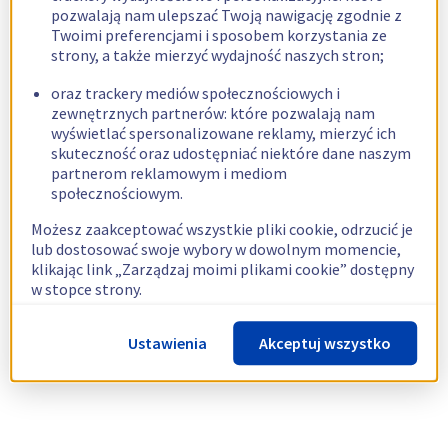
pozwalają nam ulepszać Twoją nawigację zgodnie z
Twoimi preferencjami i sposobem korzystania ze
strony, a także mierzyć wydajność naszych stron;
oraz trackery mediów społecznościowych i
zewnętrznych partnerów: które pozwalają nam
wyświetlać spersonalizowane reklamy, mierzyć ich
skuteczność oraz udostępniać niektóre dane naszym
partnerom reklamowym i mediom
społecznościowym.
Możesz zaakceptować wszystkie pliki cookie, odrzucić je
lub dostosować swoje wybory w dowolnym momencie,
klikając link „Zarządzaj moimi plikami cookie” dostępny
w stopce strony.
Więcej informacji znajdziesz w naszej
polityce
Ustawienia
Akceptuj wszystko
dotyczącej wykorzystywania plików cookie.