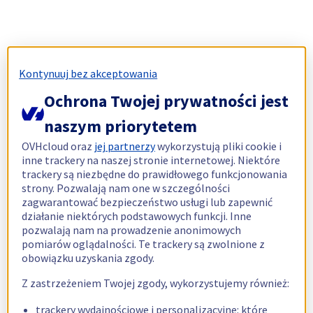
Kontynuuj bez akceptowania
Ochrona Twojej prywatności jest
naszym priorytetem
OVHcloud oraz
jej partnerzy
wykorzystują pliki cookie i
inne trackery na naszej stronie internetowej. Niektóre
trackery są niezbędne do prawidłowego funkcjonowania
strony. Pozwalają nam one w szczególności
zagwarantować bezpieczeństwo usługi lub zapewnić
działanie niektórych podstawowych funkcji. Inne
pozwalają nam na prowadzenie anonimowych
pomiarów oglądalności. Te trackery są zwolnione z
obowiązku uzyskania zgody.
Z zastrzeżeniem Twojej zgody, wykorzystujemy również:
trackery wydajnościowe i personalizacyjne: które