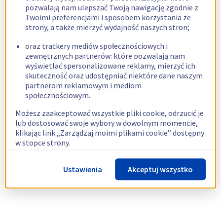
pozwalają nam ulepszać Twoją nawigację zgodnie z
Twoimi preferencjami i sposobem korzystania ze
strony, a także mierzyć wydajność naszych stron;
oraz trackery mediów społecznościowych i
zewnętrznych partnerów: które pozwalają nam
wyświetlać spersonalizowane reklamy, mierzyć ich
skuteczność oraz udostępniać niektóre dane naszym
partnerom reklamowym i mediom
społecznościowym.
Możesz zaakceptować wszystkie pliki cookie, odrzucić je
lub dostosować swoje wybory w dowolnym momencie,
klikając link „Zarządzaj moimi plikami cookie” dostępny
w stopce strony.
Więcej informacji znajdziesz w naszej
polityce
Ustawienia
Akceptuj wszystko
dotyczącej wykorzystywania plików cookie.